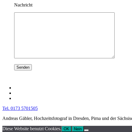
Nachricht
Tel. 0173 5701505
Andreas Gäbler, Hochzeitsfotograf in Dresden, Pirna und der Sächsi
Diese Website benutzt Cookies.
OK
Nein