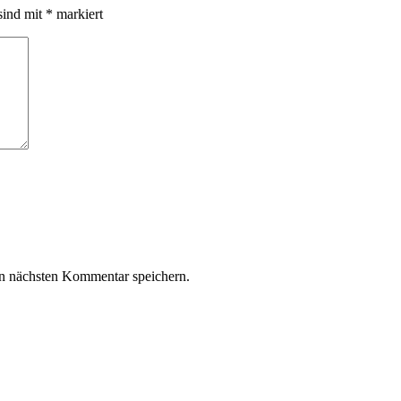
sind mit
*
markiert
n nächsten Kommentar speichern.