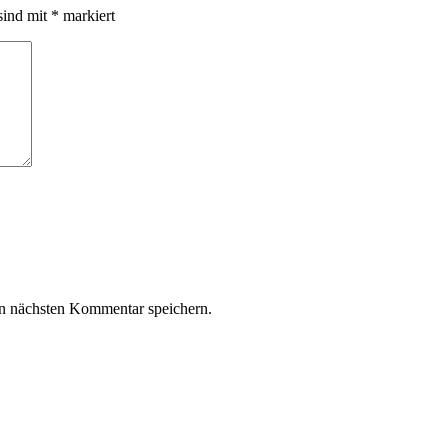
sind mit
*
markiert
n nächsten Kommentar speichern.