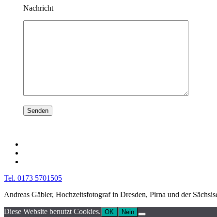
Nachricht
Tel. 0173 5701505
Andreas Gäbler, Hochzeitsfotograf in Dresden, Pirna und der Sächsi
Diese Website benutzt Cookies.
OK
Nein