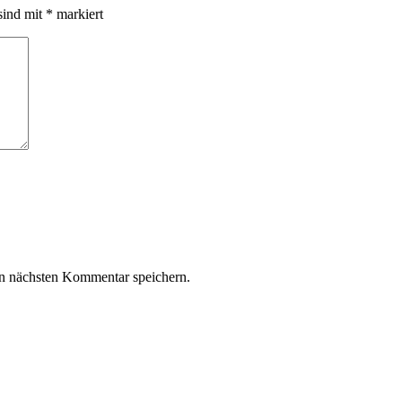
sind mit
*
markiert
n nächsten Kommentar speichern.