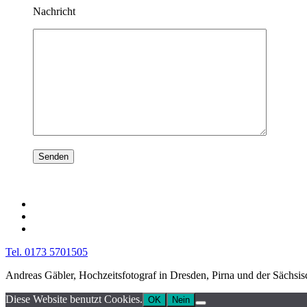
Nachricht
Tel. 0173 5701505
Andreas Gäbler, Hochzeitsfotograf in Dresden, Pirna und der Sächsi
Diese Website benutzt Cookies.
OK
Nein