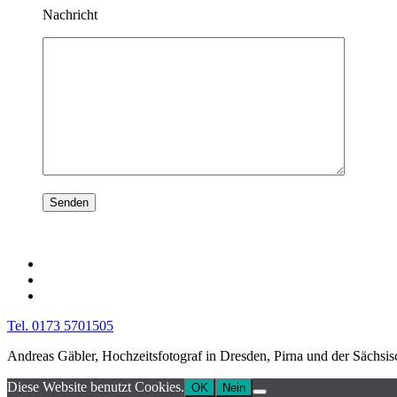
Nachricht
Tel. 0173 5701505
Andreas Gäbler, Hochzeitsfotograf in Dresden, Pirna und der Sächsi
Diese Website benutzt Cookies.
OK
Nein