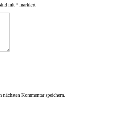
sind mit
*
markiert
n nächsten Kommentar speichern.