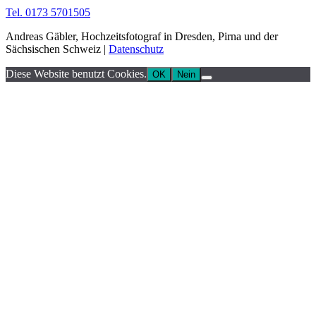
Tel. 0173 5701505
Andreas Gäbler, Hochzeitsfotograf in Dresden, Pirna und der
Sächsischen Schweiz |
Datenschutz
Diese Website benutzt Cookies.
OK
Nein