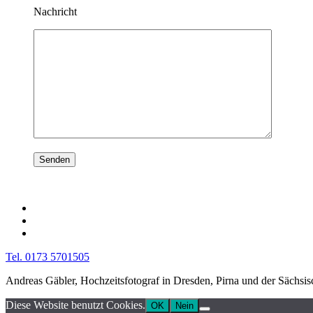
Nachricht
Tel. 0173 5701505
Andreas Gäbler, Hochzeitsfotograf in Dresden, Pirna und der Sächsi
Diese Website benutzt Cookies.
OK
Nein