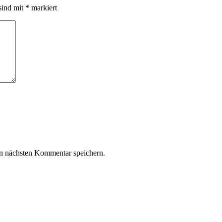
sind mit
*
markiert
n nächsten Kommentar speichern.