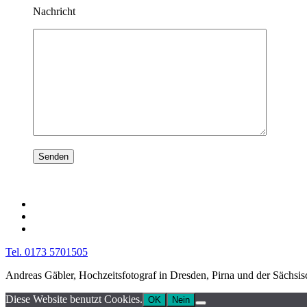
Nachricht
Tel. 0173 5701505
Andreas Gäbler, Hochzeitsfotograf in Dresden, Pirna und der Sächsi
Diese Website benutzt Cookies.
OK
Nein