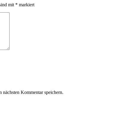
sind mit
*
markiert
n nächsten Kommentar speichern.