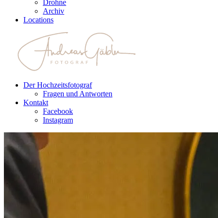
Drohne
Archiv
Locations
Der Hochzeitsfotograf
Fragen und Antworten
Kontakt
Facebook
Instagram