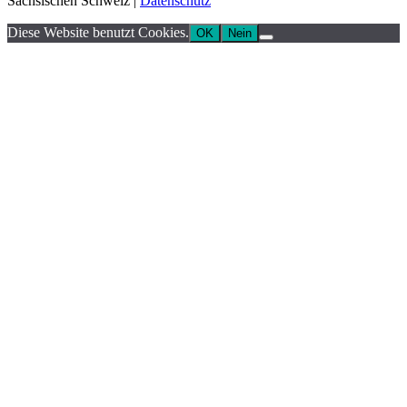
Sächsischen Schweiz |
Datenschutz
Diese Website benutzt Cookies.
OK
Nein