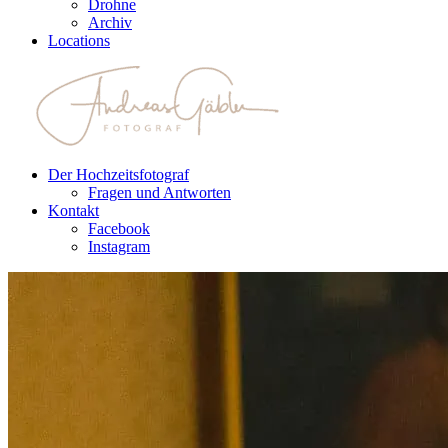
Drohne
Archiv
Locations
Der Hochzeitsfotograf
Fragen und Antworten
Kontakt
Facebook
Instagram