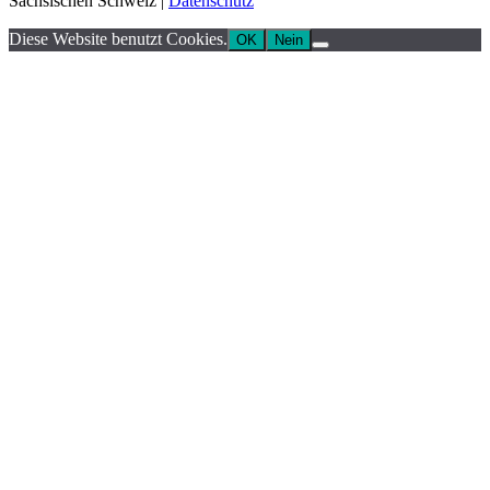
Sächsischen Schweiz |
Datenschutz
Diese Website benutzt Cookies.
OK
Nein