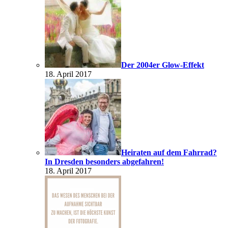
Der 2004er Glow-Effekt
18. April 2017
Heiraten auf dem Fahrrad?
In Dresden besonders abgefahren!
18. April 2017