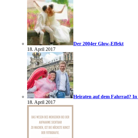
Der 2004er Glow-Effekt
18. April 2017
Heiraten auf dem Fahrrad? In
18. April 2017