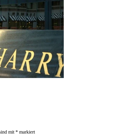
sind mit
*
markiert