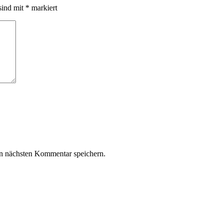
sind mit
*
markiert
n nächsten Kommentar speichern.