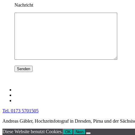
Nachricht
Tel. 0173 5701505
Andreas Gäbler, Hochzeitsfotograf in Dresden, Pirna und der Sächsi
Diese Website benutzt Cookies.
OK
Nein