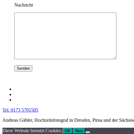
Nachricht
Tel. 0173 5701505
Andreas Gäbler, Hochzeitsfotograf in Dresden, Pirna und der Sächsi
Diese Website benutzt Cookies.
OK
Nein