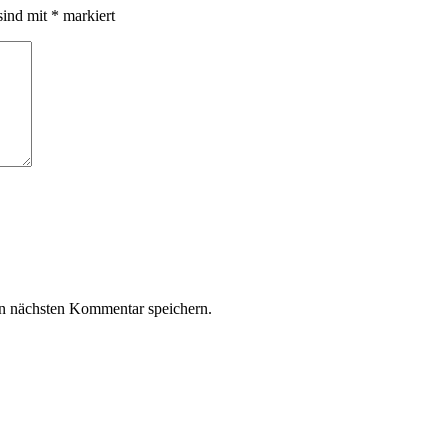
sind mit
*
markiert
n nächsten Kommentar speichern.