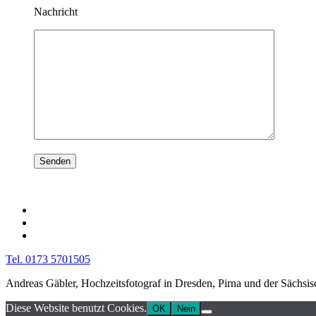
Nachricht
Tel. 0173 5701505
Andreas Gäbler, Hochzeitsfotograf in Dresden, Pirna und der Sächsi
Diese Website benutzt Cookies.
OK
Nein