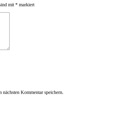
sind mit
*
markiert
n nächsten Kommentar speichern.