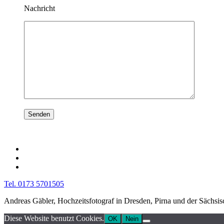
Nachricht
Tel. 0173 5701505
Andreas Gäbler, Hochzeitsfotograf in Dresden, Pirna und der Sächsi
Diese Website benutzt Cookies.
OK
Nein