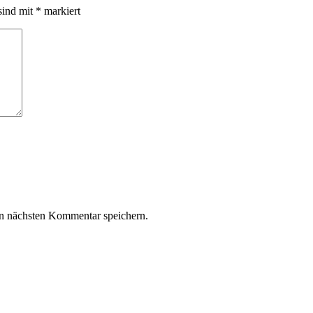
sind mit
*
markiert
n nächsten Kommentar speichern.