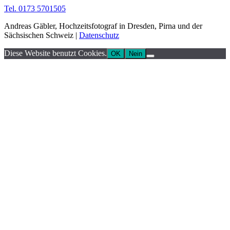
Tel. 0173 5701505
Andreas Gäbler, Hochzeitsfotograf in Dresden, Pirna und der
Sächsischen Schweiz |
Datenschutz
Diese Website benutzt Cookies.
OK
Nein