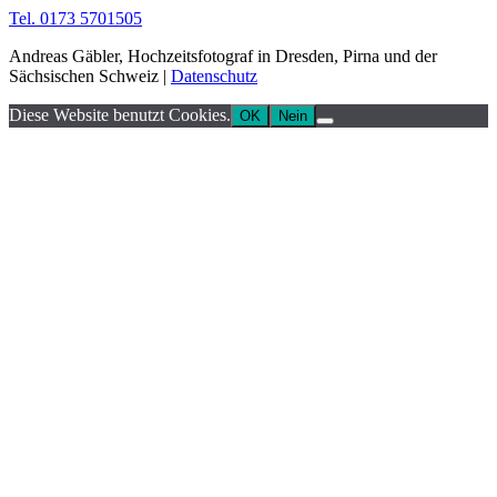
Tel. 0173 5701505
Andreas Gäbler, Hochzeitsfotograf in Dresden, Pirna und der
Sächsischen Schweiz |
Datenschutz
Diese Website benutzt Cookies.
OK
Nein