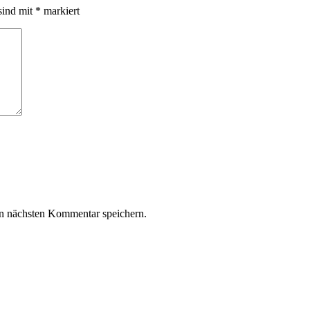
sind mit
*
markiert
n nächsten Kommentar speichern.