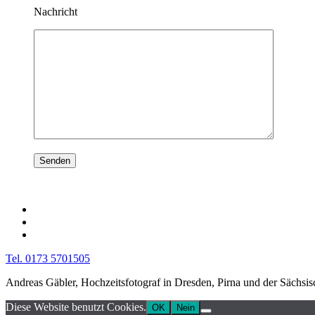
Nachricht
Tel. 0173 5701505
Andreas Gäbler, Hochzeitsfotograf in Dresden, Pirna und der Sächsi
Diese Website benutzt Cookies.
OK
Nein