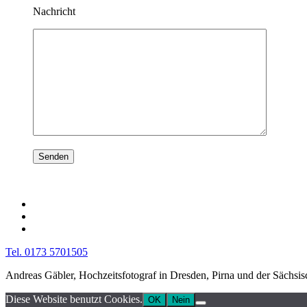
Nachricht
Tel. 0173 5701505
Andreas Gäbler, Hochzeitsfotograf in Dresden, Pirna und der Sächsi
Diese Website benutzt Cookies.
OK
Nein