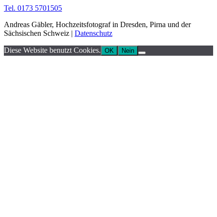
Tel. 0173 5701505
Andreas Gäbler, Hochzeitsfotograf in Dresden, Pirna und der
Sächsischen Schweiz |
Datenschutz
Diese Website benutzt Cookies.
OK
Nein