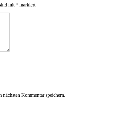
sind mit
*
markiert
n nächsten Kommentar speichern.