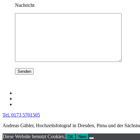
Nachricht
Tel. 0173 5701505
Andreas Gäbler, Hochzeitsfotograf in Dresden, Pirna und der Sächsi
Diese Website benutzt Cookies.
OK
Nein