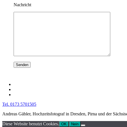
Nachricht
Tel. 0173 5701505
Andreas Gäbler, Hochzeitsfotograf in Dresden, Pirna und der Sächsi
Diese Website benutzt Cookies.
OK
Nein