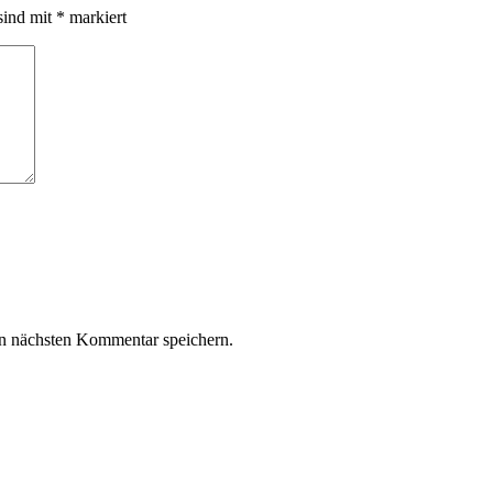
sind mit
*
markiert
n nächsten Kommentar speichern.