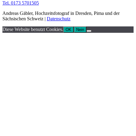
Tel. 0173 5701505
Andreas Gäbler, Hochzeitsfotograf in Dresden, Pirna und der
Sächsischen Schweiz |
Datenschutz
Diese Website benutzt Cookies.
OK
Nein