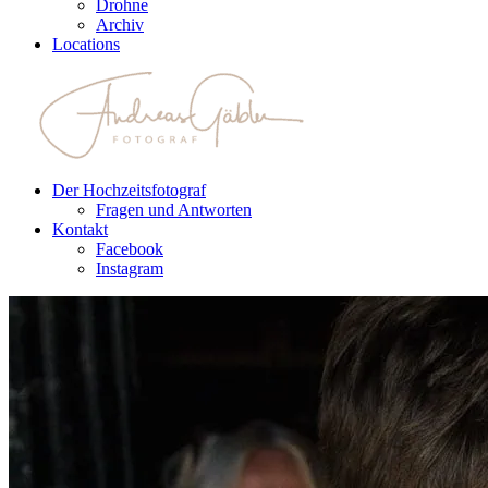
Drohne
Archiv
Locations
Der Hochzeitsfotograf
Fragen und Antworten
Kontakt
Facebook
Instagram