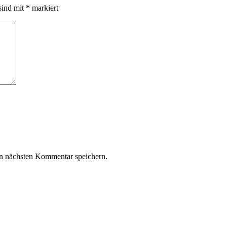
sind mit
*
markiert
n nächsten Kommentar speichern.