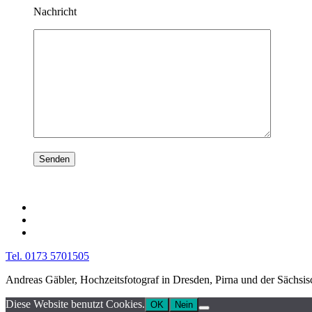
Nachricht
Tel. 0173 5701505
Andreas Gäbler, Hochzeitsfotograf in Dresden, Pirna und der Sächsi
Diese Website benutzt Cookies.
OK
Nein