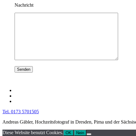
Nachricht
Tel. 0173 5701505
Andreas Gäbler, Hochzeitsfotograf in Dresden, Pirna und der Sächsi
Diese Website benutzt Cookies.
OK
Nein