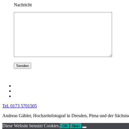
Nachricht
Tel. 0173 5701505
Andreas Gäbler, Hochzeitsfotograf in Dresden, Pirna und der Sächsi
Diese Website benutzt Cookies.
OK
Nein