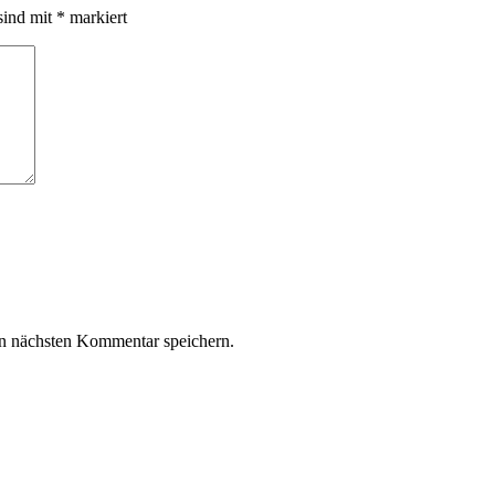
sind mit
*
markiert
n nächsten Kommentar speichern.