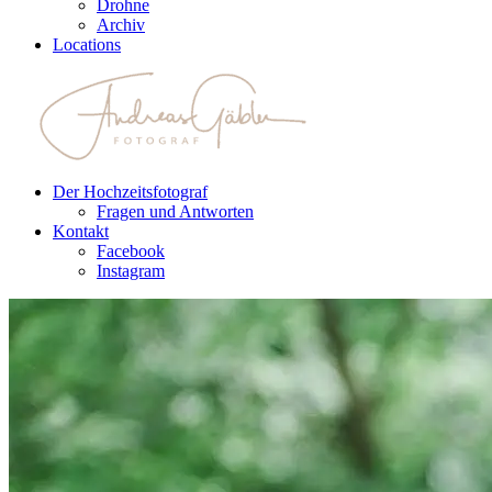
Drohne
Archiv
Locations
Der Hochzeitsfotograf
Fragen und Antworten
Kontakt
Facebook
Instagram