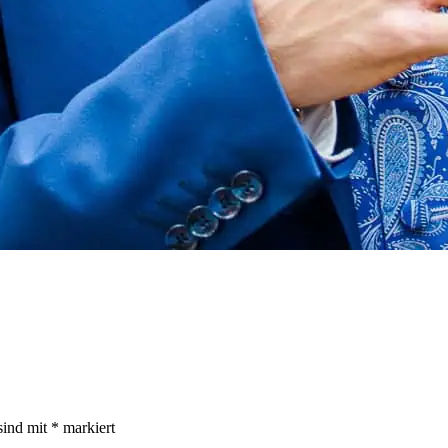
sind mit
*
markiert