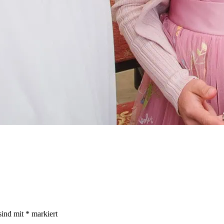
sind mit
*
markiert