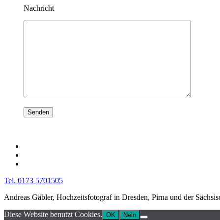
Nachricht
Tel. 0173 5701505
Andreas Gäbler, Hochzeitsfotograf in Dresden, Pirna und der Sächsi
Diese Website benutzt Cookies.
OK
Nein