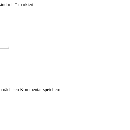
sind mit
*
markiert
n nächsten Kommentar speichern.