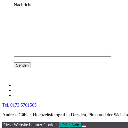
Nachricht
Tel. 0173 5701505
Andreas Gäbler, Hochzeitsfotograf in Dresden, Pirna und der Sächsi
Diese Website benutzt Cookies.
OK
Nein