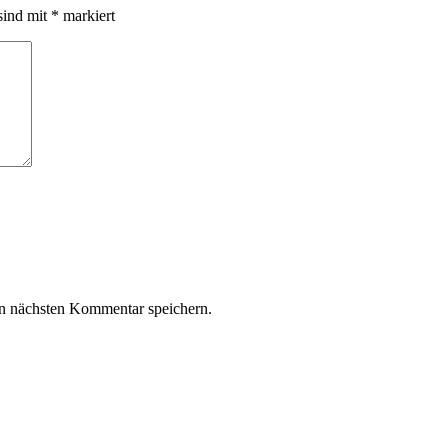
sind mit
*
markiert
n nächsten Kommentar speichern.