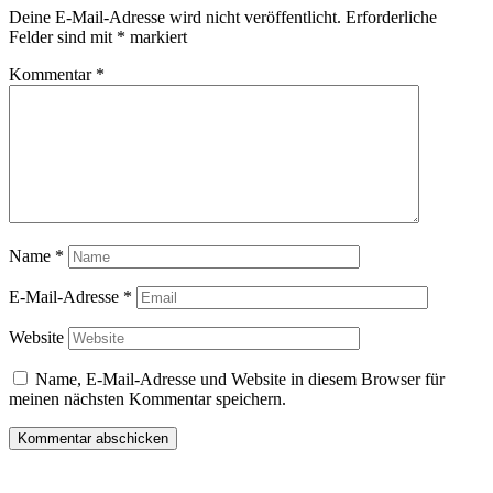
Deine E-Mail-Adresse wird nicht veröffentlicht.
Erforderliche
Felder sind mit
*
markiert
Kommentar
*
Name
*
E-Mail-Adresse
*
Website
Name, E-Mail-Adresse und Website in diesem Browser für
meinen nächsten Kommentar speichern.