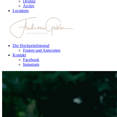
Drohne
Archiv
Locations
Der Hochzeitsfotograf
Fragen und Antworten
Kontakt
Facebook
Instagram