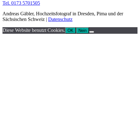
Tel. 0173 5701505
Andreas Gäbler, Hochzeitsfotograf in Dresden, Pirna und der
Sächsischen Schweiz |
Datenschutz
Diese Website benutzt Cookies.
OK
Nein