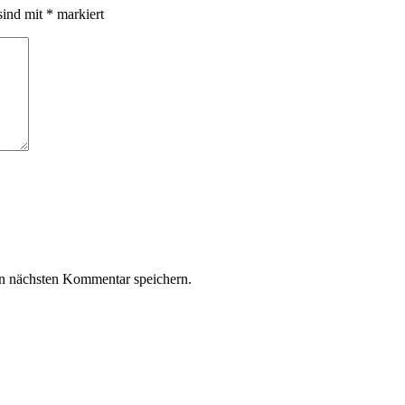
sind mit
*
markiert
n nächsten Kommentar speichern.