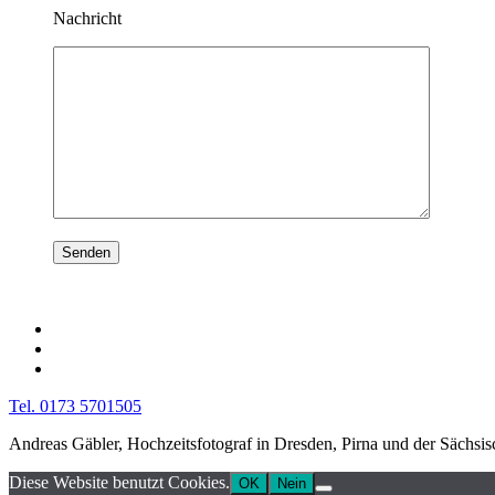
Nachricht
Tel. 0173 5701505
Andreas Gäbler, Hochzeitsfotograf in Dresden, Pirna und der Sächsi
Diese Website benutzt Cookies.
OK
Nein