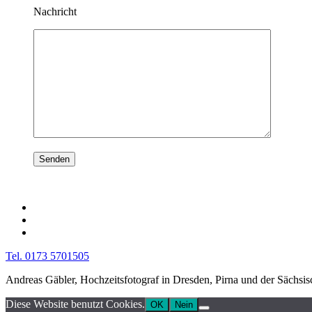
Nachricht
Tel. 0173 5701505
Andreas Gäbler, Hochzeitsfotograf in Dresden, Pirna und der Sächsi
Diese Website benutzt Cookies.
OK
Nein