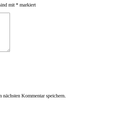
sind mit
*
markiert
n nächsten Kommentar speichern.