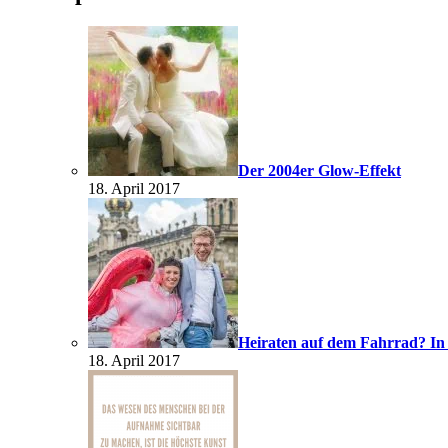
Der 2004er Glow-Effekt
18. April 2017
Heiraten auf dem Fahrrad? In
18. April 2017