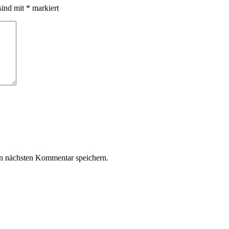
sind mit
*
markiert
n nächsten Kommentar speichern.