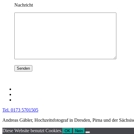
Nachricht
Tel. 0173 5701505
Andreas Gäbler, Hochzeitsfotograf in Dresden, Pirna und der Sächsi
Diese Website benutzt Cookies.
OK
Nein