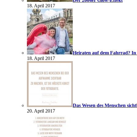
Der 2004er Glow-Effekt
18. April 2017
Heiraten auf dem Fahrrad? In
18. April 2017
Das Wesen des Menschen sich
20. April 2017