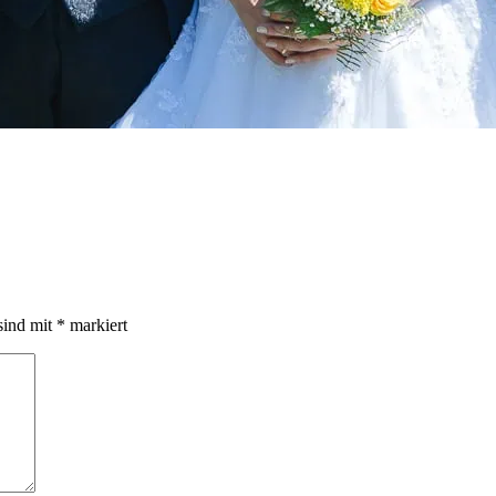
sind mit
*
markiert