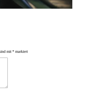
sind mit
*
markiert