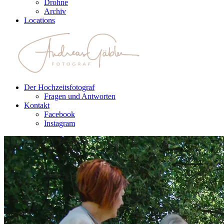
Drohne
Archiv
Locations
Der Hochzeitsfotograf
Fragen und Antworten
Kontakt
Facebook
Instagram