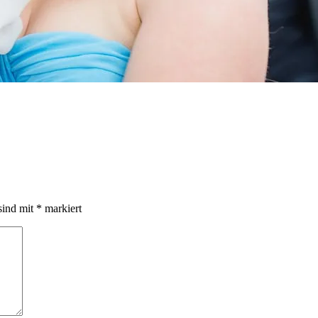
sind mit
*
markiert