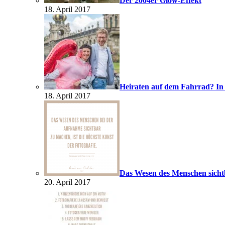
Der 2004er Glow-Effekt
18. April 2017
Heiraten auf dem Fahrrad? In
18. April 2017
Das Wesen des Menschen sich
20. April 2017