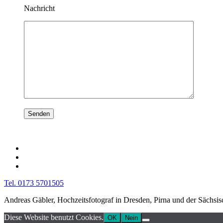
Nachricht
Tel. 0173 5701505
Andreas Gäbler, Hochzeitsfotograf in Dresden, Pirna und der Sächsi
Diese Website benutzt Cookies.
OK
Nein