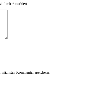
sind mit
*
markiert
n nächsten Kommentar speichern.