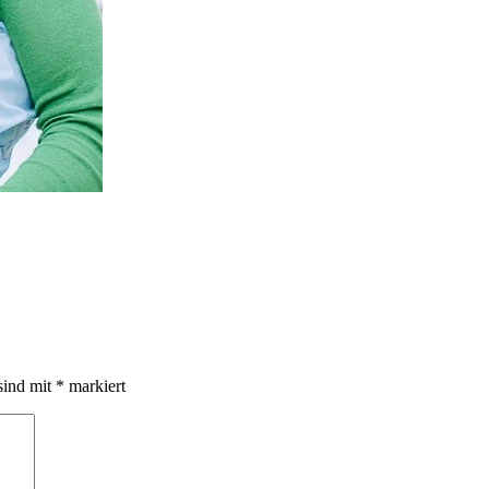
sind mit
*
markiert