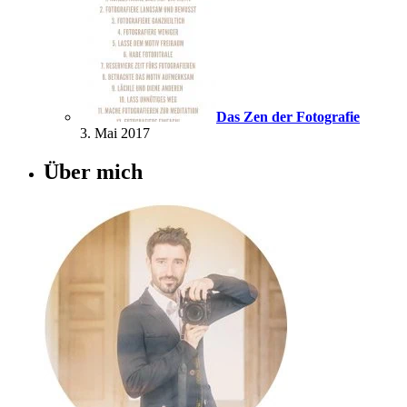
Das Zen der Fotografie
3. Mai 2017
Über mich