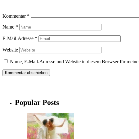
Kommentar
*
Name
*
E-Mail-Adresse
*
Website
Name, E-Mail-Adresse und Website in diesem Browser für meine
Popular Posts