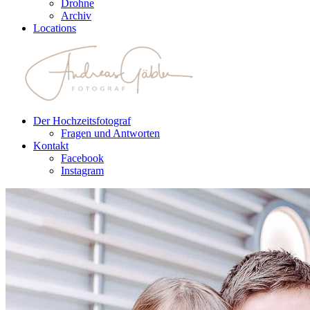
Drohne
Archiv
Locations
Der Hochzeitsfotograf
Fragen und Antworten
Kontakt
Facebook
Instagram