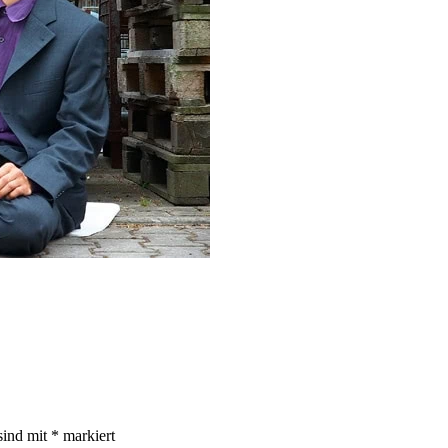
sind mit
*
markiert