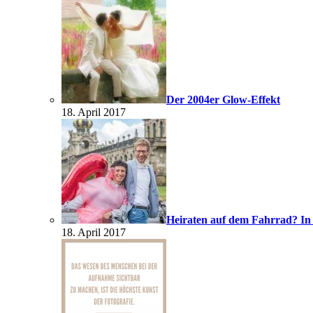
Der 2004er Glow-Effekt
18. April 2017
Heiraten auf dem Fahrrad? In
18. April 2017