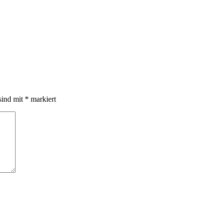
sind mit
*
markiert