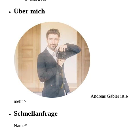
Über mich
Andreas Gäbler ist se
mehr >
Schnellanfrage
Name*