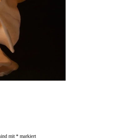
sind mit
*
markiert