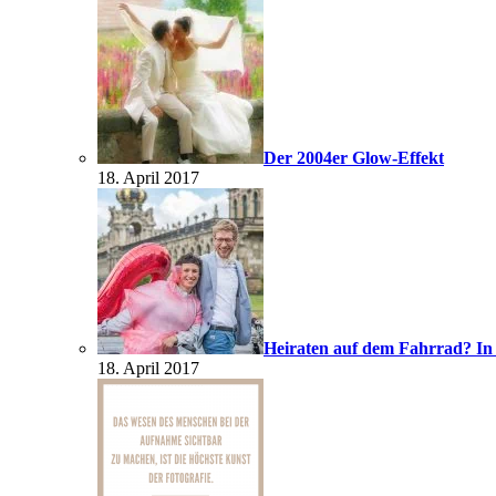
Der 2004er Glow-Effekt
18. April 2017
Heiraten auf dem Fahrrad? In
18. April 2017