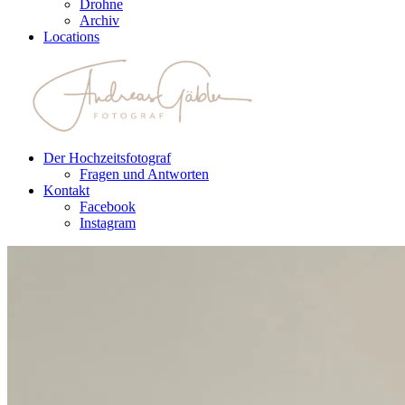
Drohne
Archiv
Locations
Der Hochzeitsfotograf
Fragen und Antworten
Kontakt
Facebook
Instagram