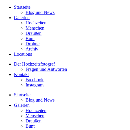
Startseite
Blog und News
Galerien
Hochzeiten
Menschen
Draußen
Bunt
Drohne
Archiv
Locations
Der Hochzeitsfotograf
Fragen und Antworten
Kontakt
Facebook
Instagram
Startseite
Blog und News
Galerien
Hochzeiten
Menschen
Draußen
Bunt