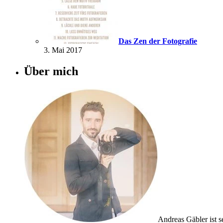
Das Zen der Fotografie
3. Mai 2017
Über mich
Andreas Gäbler ist se