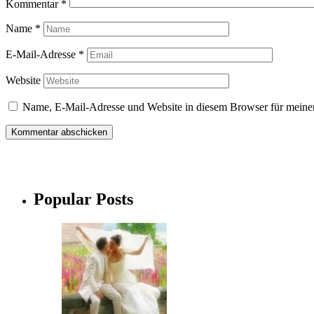
Kommentar
*
Name
*
E-Mail-Adresse
*
Website
Name, E-Mail-Adresse und Website in diesem Browser für meine
Popular Posts