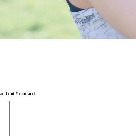
sind mit
*
markiert