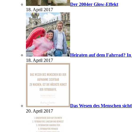
Der 2004er Glow-Effekt
18. April 2017
Heiraten auf dem Fahrrad? In
18. April 2017
Das Wesen des Menschen sich
20. April 2017