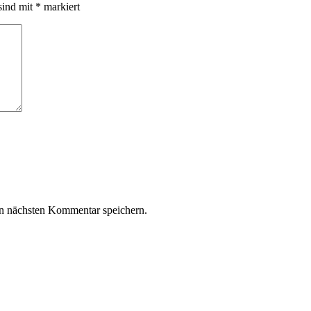
sind mit
*
markiert
n nächsten Kommentar speichern.