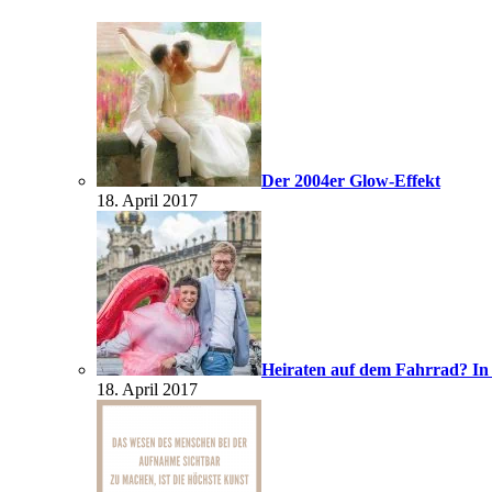
Der 2004er Glow-Effekt
18. April 2017
Heiraten auf dem Fahrrad? In
18. April 2017