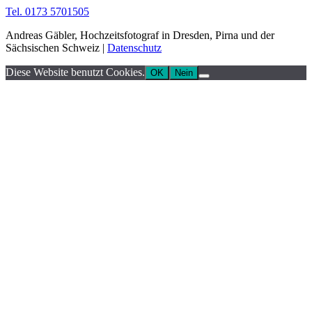
Tel. 0173 5701505
Andreas Gäbler, Hochzeitsfotograf in Dresden, Pirna und der
Sächsischen Schweiz |
Datenschutz
Diese Website benutzt Cookies.
OK
Nein