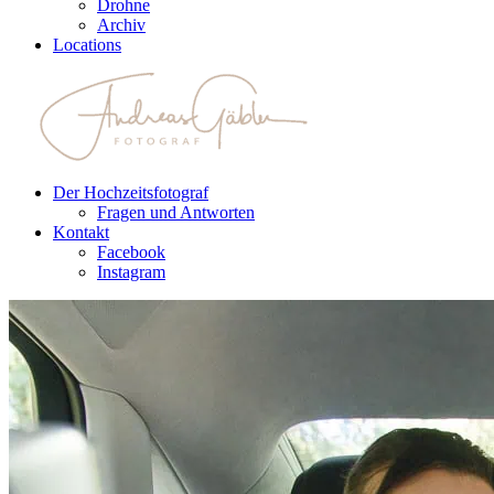
Drohne
Archiv
Locations
Der Hochzeitsfotograf
Fragen und Antworten
Kontakt
Facebook
Instagram